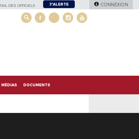
J'ALERTE
CONNEXION
AIL DES OFFICIELS
MÉDIAS
DOCUMENTS