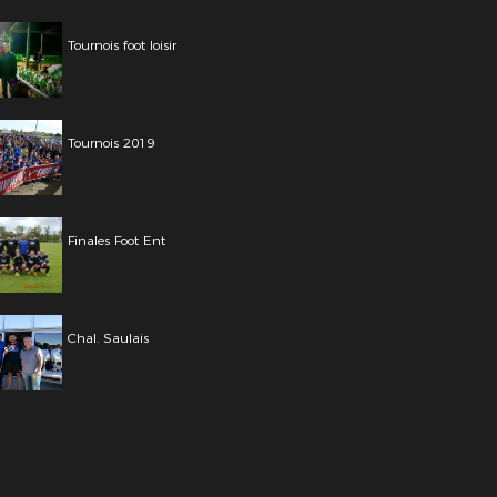
Tournois foot loisir
Tournois 2019
Finales Foot Ent
Chal. Saulais