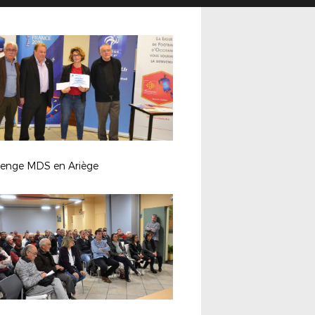
lenge MDS en Ariège