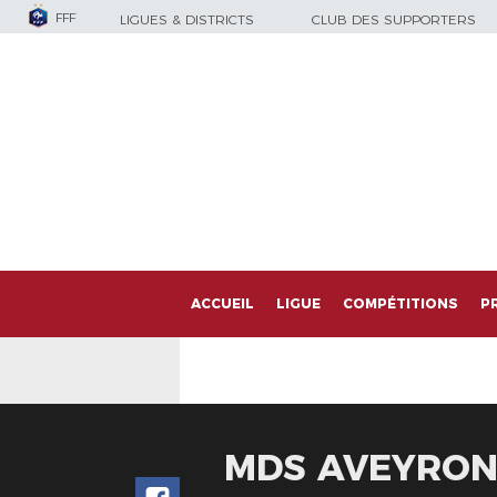
FFF
LIGUES & DISTRICTS
CLUB DES SUPPORTERS
ACCUEIL
LIGUE
COMPÉTITIONS
P
MDS AVEYRO