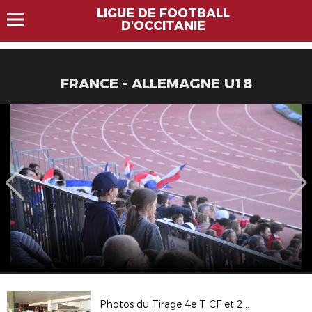
LIGUE DE FOOTBALL
D'OCCITANIE
FRANCE - ALLEMAGNE U18
Photos du Tirage 4e T CF et 2e CR - secteur LR - Sept 17