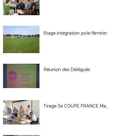
Stage integration pole féminin
Réunion des Délégués
Tirage 3e COUPE FRANCE Match secteur LR